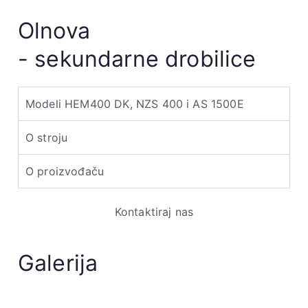
Olnova
- sekundarne drobilice
Modeli HEM400 DK, NZS 400 i AS 1500E
O stroju
O proizvođaču
Kontaktiraj nas
Galerija