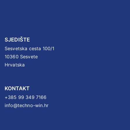
SJEDIŠTE
Sesvetska cesta 100/1
10360 Sesvete
Hrvatska
KONTAKT
+385 99 349 7166
info@techno-win.hr