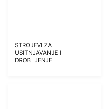
STROJEVI ZA
USITNJAVANJE I
DROBLJENJE