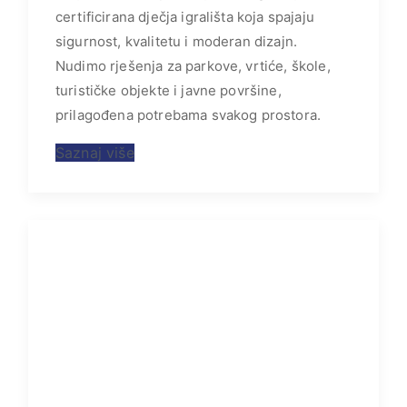
certificirana dječja igrališta koja spajaju
sigurnost, kvalitetu i moderan dizajn.
Nudimo rješenja za parkove, vrtiće, škole,
turističke objekte i javne površine,
prilagođena potrebama svakog prostora.
Saznaj više