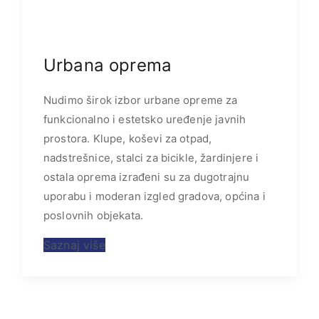
Urbana oprema
Nudimo širok izbor urbane opreme za
funkcionalno i estetsko uređenje javnih
prostora. Klupe, koševi za otpad,
nadstrešnice, stalci za bicikle, žardinjere i
ostala oprema izrađeni su za dugotrajnu
uporabu i moderan izgled gradova, općina i
poslovnih objekata.
Saznaj više