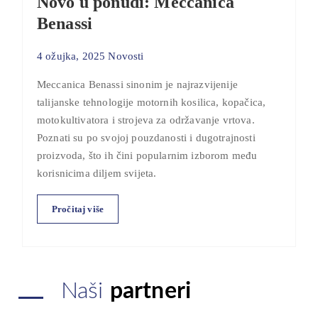
Novo u ponudi: Meccanica
Benassi
4 ožujka, 2025
Novosti
Meccanica Benassi sinonim je najrazvijenije
talijanske tehnologije motornih kosilica, kopačica,
motokultivatora i strojeva za održavanje vrtova.
Poznati su po svojoj pouzdanosti i dugotrajnosti
proizvoda, što ih čini popularnim izborom među
korisnicima diljem svijeta.
Pročitaj više
Naši
partneri