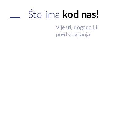
Što ima
kod nas!
Vijesti, događaji i
predstavljanja