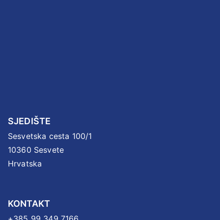
SJEDIŠTE
Sesvetska cesta 100/1
10360 Sesvete
Hrvatska
KONTAKT
+385 99 349 7166