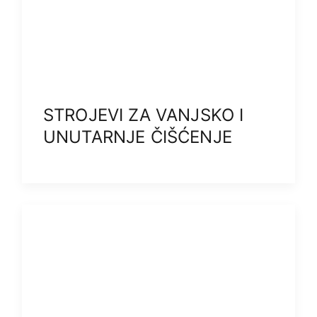
STROJEVI ZA VANJSKO I
UNUTARNJE ČIŠĆENJE