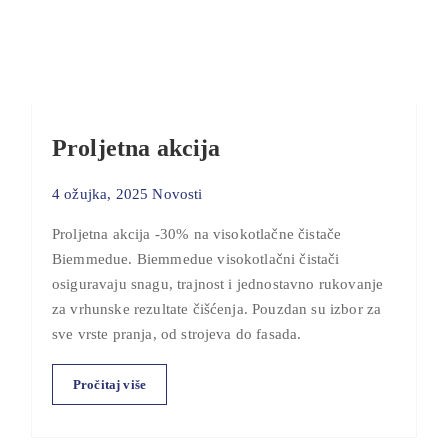
Proljetna akcija
4 ožujka, 2025
Novosti
Proljetna akcija -30% na visokotlačne čistače
Biemmedue. Biemmedue visokotlačni čistači
osiguravaju snagu, trajnost i jednostavno rukovanje
za vrhunske rezultate čišćenja. Pouzdan su izbor za
sve vrste pranja, od strojeva do fasada.
Pročitaj više