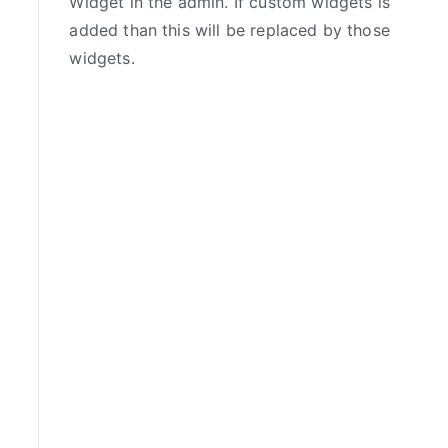
Widget in the admin. If custom widgets is
added than this will be replaced by those
widgets.