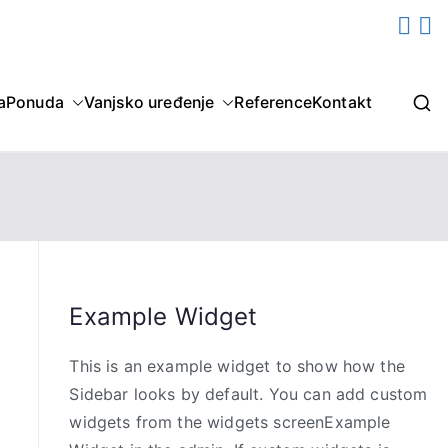


a
Ponuda
Vanjsko uređenje
Reference
Kontakt
Example Widget
This is an example widget to show how the
Sidebar looks by default. You can add custom
widgets from the widgets screenExample