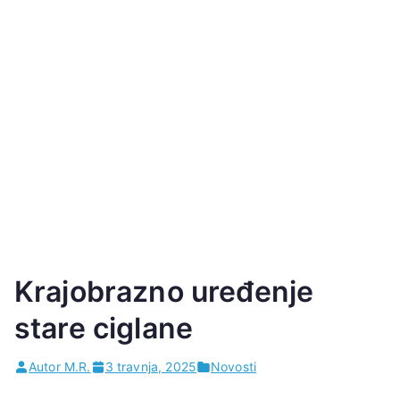
Krajobrazno uređenje
stare ciglane
Autor M.R.
3 travnja, 2025
Novosti