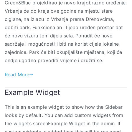
Green&Blue projektirao je novo krajobrazno uređenje.
Vrbanja će do kraja ove godine na mjestu stare
ciglane, na izlazu iz Vrbanje prema Drenovcima,
dobiti park. Funkcionalan i lijepo uređen prostor dat
će novu vizuru tom dijelu sela. Ponudit će nove
sadržaje i mogućnosti i biti na korist cijele lokalne
zajednice. Park će biti okupljalište mještana, koji će
ondje ugodno provoditi vrijeme i družiti se.
Read More
Example Widget
This is an example widget to show how the Sidebar
looks by default. You can add custom widgets from
the widgets screenExample Widget in the admin. If
custom widgets is added than this will be replaced