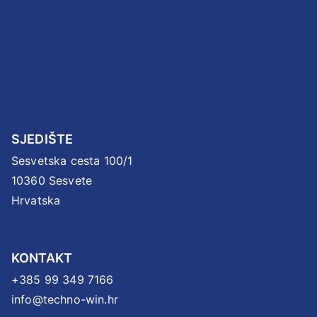
SJEDIŠTE
Sesvetska cesta 100/1
10360 Sesvete
Hrvatska
KONTAKT
+385 99 349 7166
info@techno-win.hr