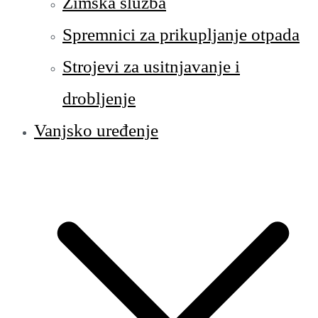
Zimska služba
Spremnici za prikupljanje otpada
Strojevi za usitnjavanje i
drobljenje
Vanjsko uređenje