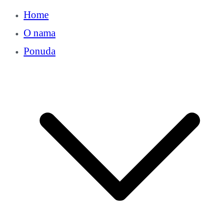
Home
O nama
Ponuda