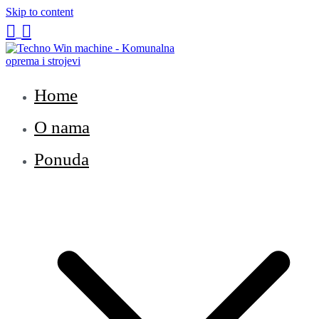
Skip to content


Techno Win Machine
Home
O nama
Ponuda