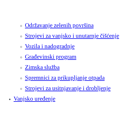
Održavanje zelenih površina
Strojevi za vanjsko i unutarnje čišćenje
Vozila i nadogradnje
Građevinski program
Zimska služba
Spremnici za prikupljanje otpada
Strojevi za usitnjavanje i drobljenje
Vanjsko uređenje