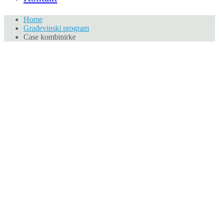
Home
Građevinski program
Case kombinirke