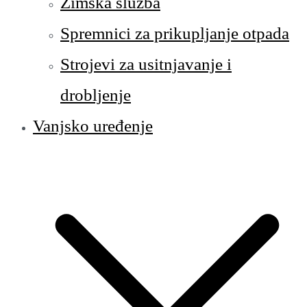
Zimska služba
Spremnici za prikupljanje otpada
Strojevi za usitnjavanje i
drobljenje
Vanjsko uređenje