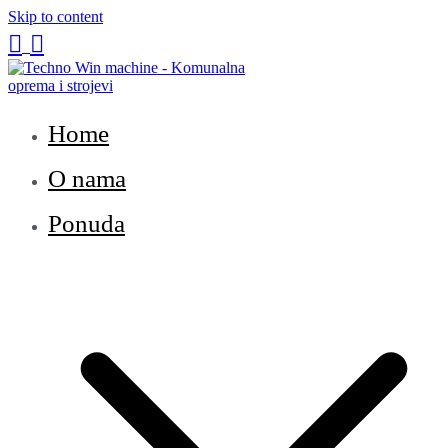
Skip to content


Techno Win Machine
Home
O nama
Ponuda