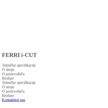
FERRI
i-CUT
Tehničke specifikacije
O stroju
O proizvođaču
Brošure
Tehničke specifikacije
O stroju
O proizvođaču
Brošure
Kontaktiraj nas