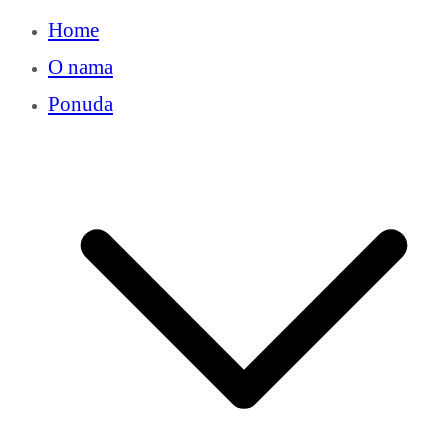
Home
O nama
Ponuda