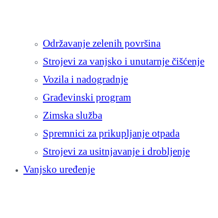
Održavanje zelenih površina
Strojevi za vanjsko i unutarnje čišćenje
Vozila i nadogradnje
Građevinski program
Zimska služba
Spremnici za prikupljanje otpada
Strojevi za usitnjavanje i drobljenje
Vanjsko uređenje