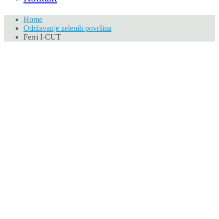
Home
Održavanje zelenih površina
Ferri I-CUT