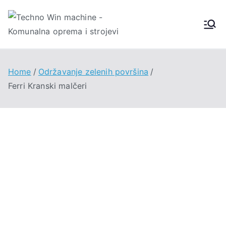
Techno
Win
Home
Održavanje zelenih površina
Machin
Ferri Kranski malčeri
e