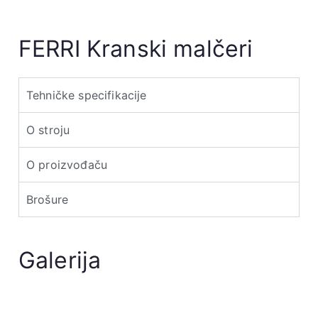
FERRI
Kranski malčeri
Tehničke specifikacije
O stroju
O proizvođaču
Brošure
Galerija