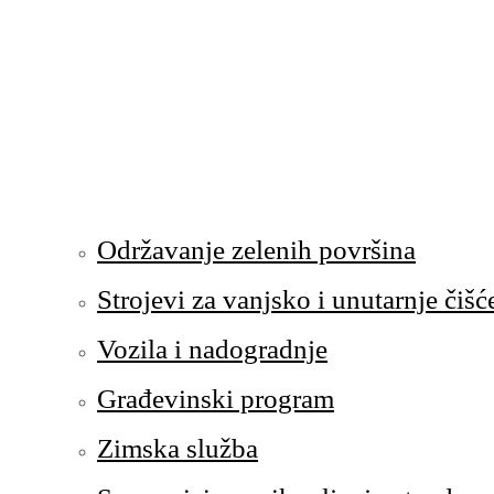
Održavanje zelenih površina
Strojevi za vanjsko i unutarnje čišć
Vozila i nadogradnje
Građevinski program
Zimska služba