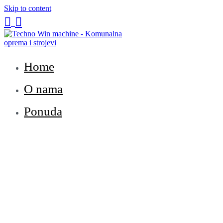
Skip to content


Techno Win Machine
Home
O nama
Ponuda