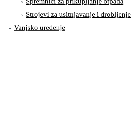
Spremnici za prikupljanje otpada
Strojevi za usitnjavanje i drobljenje
Vanjsko uređenje