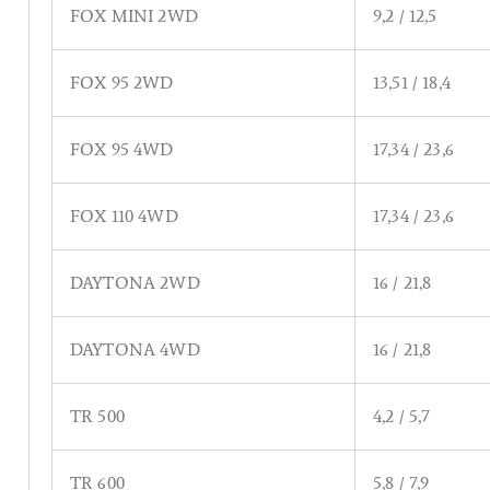
FOX MINI 2WD
9,2 / 12,5
FOX 95 2WD
13,51 / 18,4
FOX 95 4WD
17,34 / 23,6
FOX 110 4WD
17,34 / 23,6
DAYTONA 2WD
16 / 21,8
DAYTONA 4WD
16 / 21,8
TR 500
4,2 / 5,7
TR 600
5,8 / 7,9