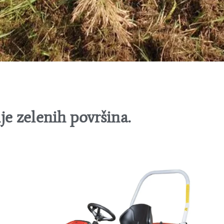
je zelenih površina.