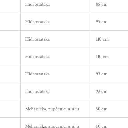
Hidrostatska
85 cm
Hidrostatska
95 cm
Hidrostatska
110 cm
Hidrostatska
110 cm
Hidrostatska
92 cm
Hidrostatska
92 cm
Mehanička, zupčanici u ulju
50 cm
Mehanička, zupčanici u ulju
60 cm