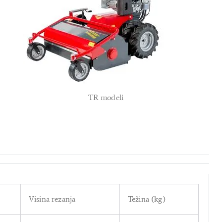
TR modeli
Visina rezanja
Težina (kg)