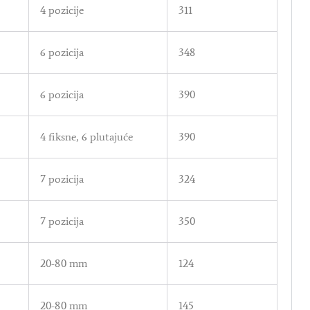
4 pozicije
311
6 pozicija
348
6 pozicija
390
4 fiksne, 6 plutajuće
390
7 pozicija
324
7 pozicija
350
20-80 mm
124
20-80 mm
145