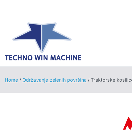
Techno 
Home
Održavanje zelenih površina
Traktorske kosilic