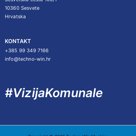
10360 Sesvete
Hrvatska
KONTAKT
+385 99 349 7166
info@techno-win.hr
#VizijaKomunale