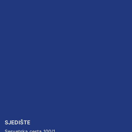
SJEDIŠTE
Sesvetska cesta 100/1