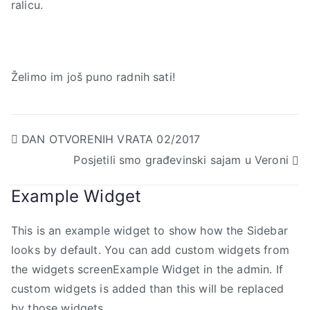
ralicu.
Želimo im još puno radnih sati!
Navigacija
DAN OTVORENIH VRATA 02/2017
Posjetili smo građevinski sajam u Veroni
objava
Example Widget
This is an example widget to show how the Sidebar
looks by default. You can add custom widgets from
the widgets screenExample Widget in the admin. If
custom widgets is added than this will be replaced
by those widgets.