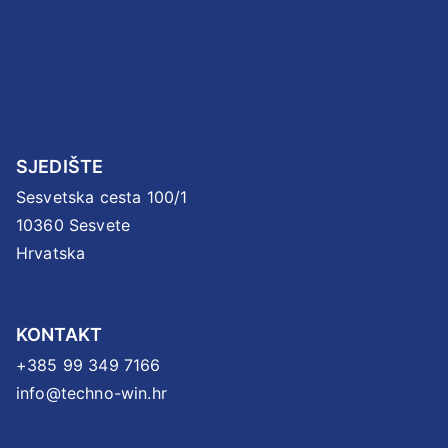
SJEDIŠTE
Sesvetska cesta 100/1
10360 Sesvete
Hrvatska
KONTAKT
+385 99 349 7166
info@techno-win.hr