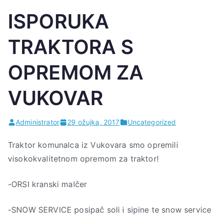
ISPORUKA
TRAKTORA S
OPREMOM ZA
VUKOVAR
Administrator
29 ožujka, 2017
Uncategorized
Traktor komunalca iz Vukovara smo opremili
visokokvalitetnom opremom za traktor!
-ORSI kranski malčer
-SNOW SERVICE posipač soli i sipine te snow service