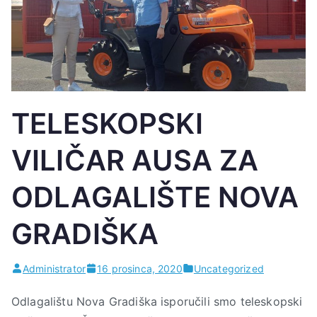
TELESKOPSKI
VILIČAR AUSA ZA
ODLAGALIŠTE NOVA
GRADIŠKA
Administrator
16 prosinca, 2020
Uncategorized
Odlagalištu Nova Gradiška isporučili smo teleskopski