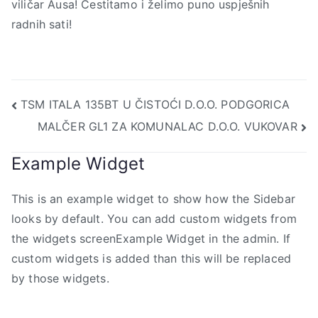
viličar Ausa! Čestitamo i želimo puno uspješnih
radnih sati!
Navigacija
TSM ITALA 135BT U ČISTOĆI D.O.O. PODGORICA
MALČER GL1 ZA KOMUNALAC D.O.O. VUKOVAR
objava
Example Widget
This is an example widget to show how the Sidebar
looks by default. You can add custom widgets from
the widgets screenExample Widget in the admin. If
custom widgets is added than this will be replaced
by those widgets.