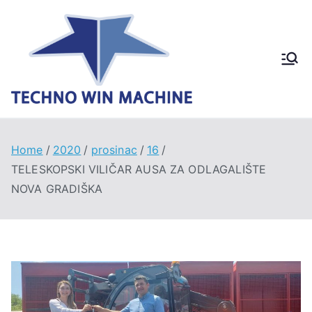
Skip
to
content
Techno
Win
Machin
Home
2020
prosinac
16
TELESKOPSKI VILIČAR AUSA ZA ODLAGALIŠTE
e
NOVA GRADIŠKA